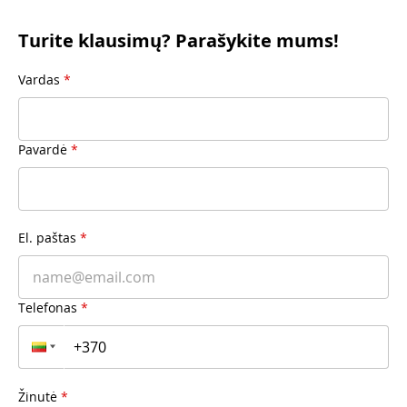
Turite klausimų? Parašykite mums!
Vardas
*
Pavardė
*
El. paštas
*
Telefonas
*
Žinutė
*