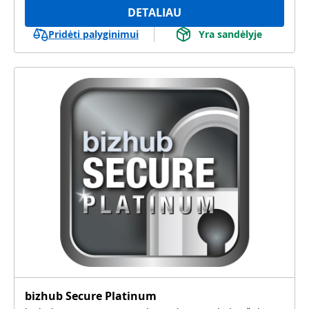
DETALIAU
Pridėti palyginimui
Yra sandėlyje
bizhub Secure Platinum