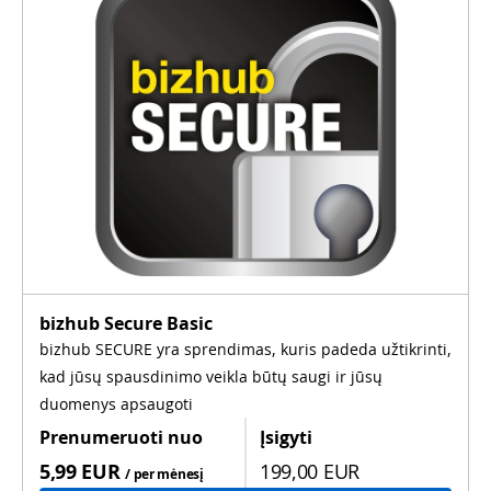
bizhub Secure Basic
bizhub SECURE yra sprendimas, kuris padeda užtikrinti,
kad jūsų spausdinimo veikla būtų saugi ir jūsų
duomenys apsaugoti
Prenumeruoti nuo
Įsigyti
5,99 EUR
199,00 EUR
/ per mėnesį