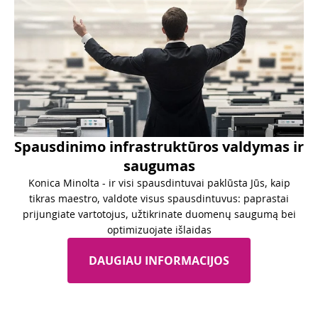
Spausdinimo infrastruktūros valdymas ir
saugumas
Konica Minolta - ir visi spausdintuvai paklūsta Jūs, kaip
tikras maestro, valdote visus spausdintuvus: paprastai
prijungiate vartotojus, užtikrinate duomenų saugumą bei
optimizuojate išlaidas
DAUGIAU INFORMACIJOS