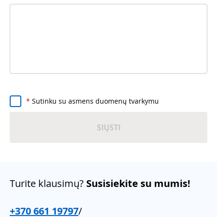
*
Sutinku su asmens duomenų tvarkymu
SIŲSTI
Turite klausimų?
Susisiekite su mumis!
+370 661 19797
/