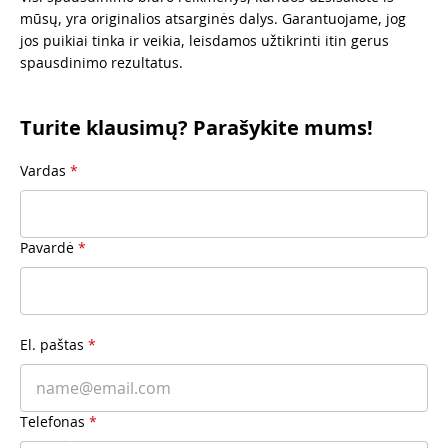
mūsų, yra originalios atsarginės dalys. Garantuojame, jog
jos puikiai tinka ir veikia, leisdamos užtikrinti itin gerus
spausdinimo rezultatus.
Turite klausimų? Parašykite mums!
Vardas
*
Pavardė
*
El. paštas
*
Telefonas
*