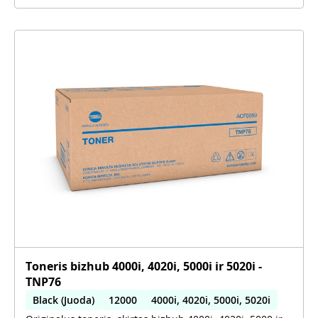
Toneris bizhub 4000i, 4020i, 5000i ir 5020i -
TNP76
Black (Juoda)
12000
4000i, 4020i, 5000i, 5020i