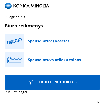
Pagrindinis
Biuro reikmenys
Spausdintuvų kasetės
Spausdintuvo atliekų talpos
FILTRUOTI PRODUKTUS
Rūšiuoti pagal