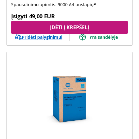
Spausdinimo apimtis: 9000 A4 puslapių*
Įsigyti
49,00 EUR
ĮDĖTI Į KREPŠELĮ
Pridėti palyginimui
Yra sandėlyje