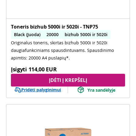
Toneris bizhub 5000i ir 5020i - TNP75
Black (Juoda)
20000
bizhub 5000i ir 5020i
Originalus toneris, skirtas bizhub 5000i ir 5020i
daugiafunkciniams spausdintuvams. Spausdinimo
apimtis: 20000 A4 puslapių*.
Įsigyti
114,00 EUR
ĮDĖTI Į KREPŠELĮ
Pridėti palyginimui
Yra sandėlyje