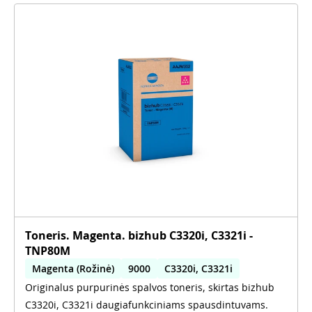
Toneris. Magenta. bizhub C3320i, C3321i -
TNP80M
Magenta (Rožinė)
9000
C3320i, C3321i
Originalus purpurinės spalvos toneris, skirtas bizhub
C3320i, C3321i daugiafunkciniams spausdintuvams.